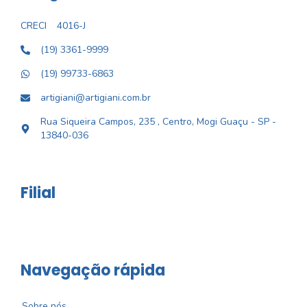
CRECI
4016-J
(19) 3361-9999
(19) 99733-6863
artigiani@artigiani.com.br
Rua Siqueira Campos, 235 , Centro, Mogi Guaçu - SP -
13840-036
Filial
Navegação rápida
Sobre nós