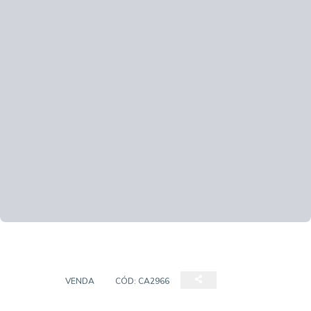
CASA
VENDA
CÓD:
CA2966