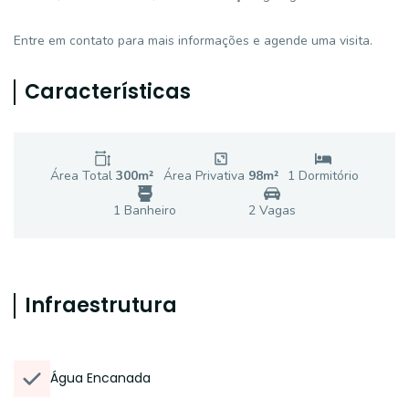
Entre em contato para mais informações e agende uma visita.
Características
Área Total
300
m²
Área Privativa
98
m²
1
Dormitório
1
Banheiro
2
Vaga
s
Infraestrutura
Água Encanada