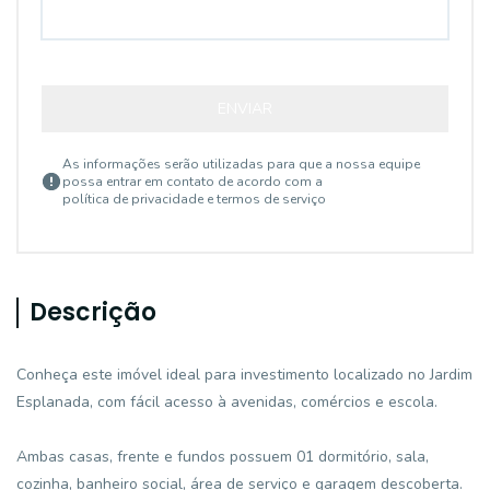
ENVIAR
As informações serão utilizadas para que a nossa equipe
possa entrar em contato de acordo com a
política de privacidade e termos de serviço
Descrição
Conheça este imóvel ideal para investimento localizado no Jardim
Esplanada, com fácil acesso à avenidas, comércios e escola.
Ambas casas, frente e fundos possuem 01 dormitório, sala,
cozinha, banheiro social, área de serviço e garagem descoberta.