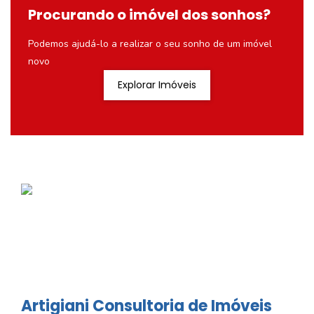
Procurando o imóvel dos sonhos?
Podemos ajudá-lo a realizar o seu sonho de um imóvel
novo
Explorar Imóveis
Artigiani Consultoria de Imóveis