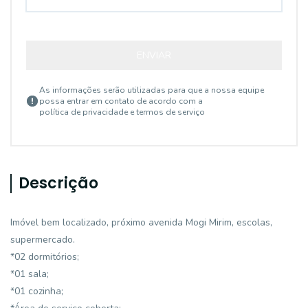
ENVIAR
As informações serão utilizadas para que a nossa equipe
possa entrar em contato de acordo com a
política de privacidade e termos de serviço
Descrição
Imóvel bem localizado, próximo avenida Mogi Mirim, escolas,
supermercado.
*02 dormitórios;
*01 sala;
*01 cozinha;