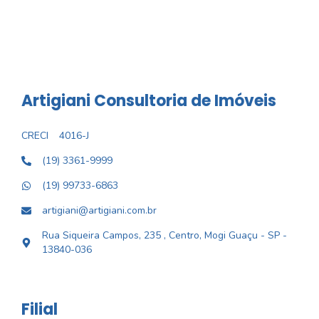
Artigiani Consultoria de Imóveis
CRECI
4016-J
(19) 3361-9999
(19) 99733-6863
artigiani@artigiani.com.br
Rua Siqueira Campos, 235 , Centro, Mogi Guaçu - SP -
13840-036
Filial