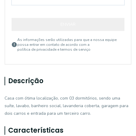
ENVIAR
As informações serão utilizadas para que a nossa equipe
possa entrar em contato de acordo com a
política de privacidade e termos de serviço
Descrição
Casa com ótima localização, com 03 dormitórios, sendo uma
suíte, lavabo, banheiro social, lavanderia coberta, garagem para
dois carros e entrada para um terceiro carro.
Características