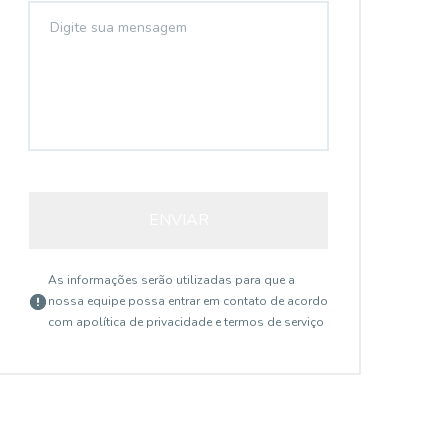
ENVIAR
As informações serão utilizadas para que a
nossa equipe possa entrar em contato de acordo
com a
política de privacidade e termos de serviço