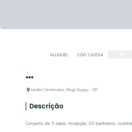
CASA
ALUGUEL
CÓD:
CA2514
...
Jardim Centenário, Mogi Guaçu - SP
Descrição
Conjunto de 3 salas, recepção, 03 banheiros, cozinh