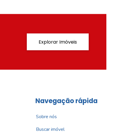
Explorar Imóveis
Navegação rápida
Sobre nós
Buscar imóvel