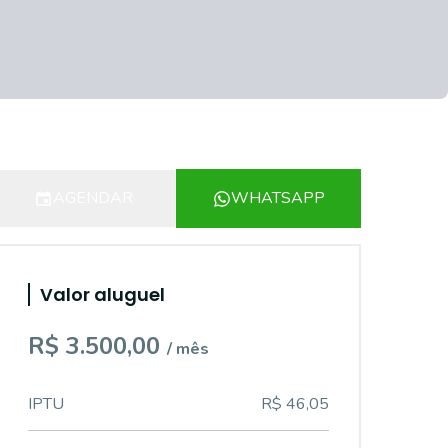
AGENDAR
WHATSAPP
Valor aluguel
R$ 3.500,00
/ mês
IPTU
R$ 46,05