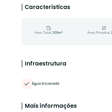
Características
Área Total
300
m²
Área Privativa
Infraestrutura
Água Encanada
Mais informações