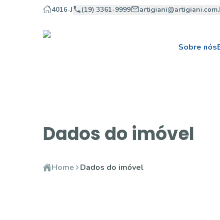
4016-J
(19) 3361-9999
artigiani@artigiani.com.
Sobre nós
Dados do imóvel
Home
Dados do imóvel