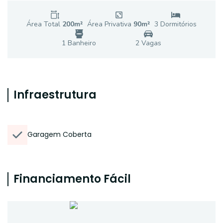
Área Total
200
m²
Área Privativa
90
m²
3
Dormitório
s
1
Banheiro
2
Vaga
s
Infraestrutura
Garagem Coberta
Financiamento Fácil