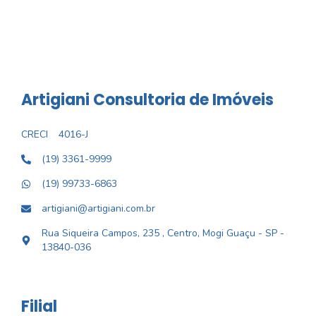
Artigiani Consultoria de Imóveis
CRECI
4016-J
(19) 3361-9999
(19) 99733-6863
artigiani@artigiani.com.br
Rua Siqueira Campos, 235 , Centro, Mogi Guaçu - SP -
13840-036
Filial