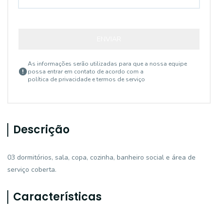
ENVIAR
As informações serão utilizadas para que a nossa equipe
possa entrar em contato de acordo com a
política de privacidade e termos de serviço
Descrição
03 dormitórios, sala, copa, cozinha, banheiro social e área de
serviço coberta.
Características