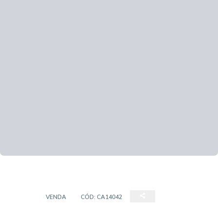
CASA
VENDA
CÓD:
CA14042