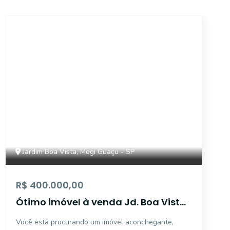
17790
Jardim Boa Vista, Mogi Guaçu - SP
R$ 400.000,00
Ótimo imóvel à venda Jd. Boa Vista
- Mogi Guaçu/SP.
Você está procurando um imóvel aconchegante,