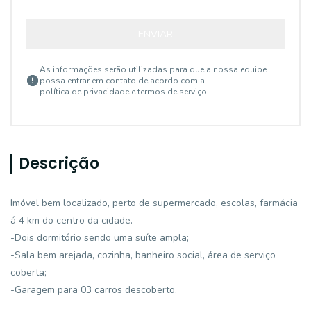
ENVIAR
As informações serão utilizadas para que a nossa equipe
possa entrar em contato de acordo com a
política de privacidade e termos de serviço
Descrição
Imóvel bem localizado, perto de supermercado, escolas, farmácia
á 4 km do centro da cidade.
-Dois dormitório sendo uma suíte ampla;
-Sala bem arejada, cozinha, banheiro social, área de serviço
coberta;
-Garagem para 03 carros descoberto.