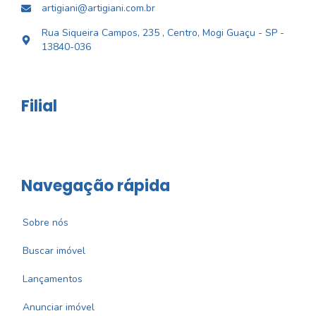
artigiani@artigiani.com.br
Rua Siqueira Campos, 235 , Centro, Mogi Guaçu - SP -
13840-036
Filial
Navegação rápida
Sobre nós
Buscar imóvel
Lançamentos
Anunciar imóvel