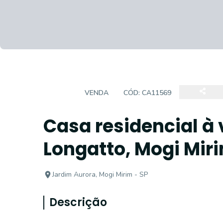
CASA
VENDA
CÓD:
CA11569
Casa residencial à 
Longatto, Mogi Miri
Jardim Aurora, Mogi Mirim - SP
Descrição