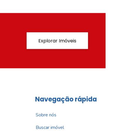
Explorar Imóveis
Navegação rápida
Sobre nós
Buscar imóvel