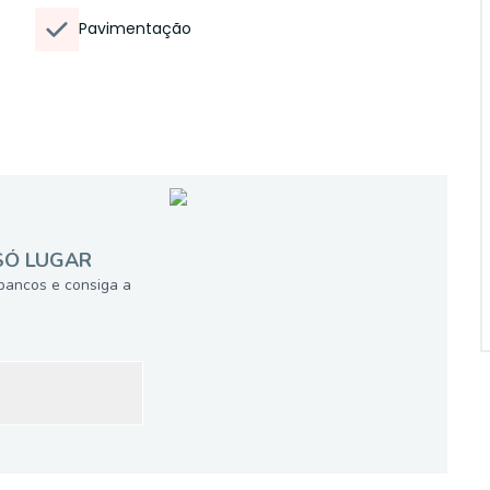
Pavimentação
SÓ LUGAR
bancos e consiga a