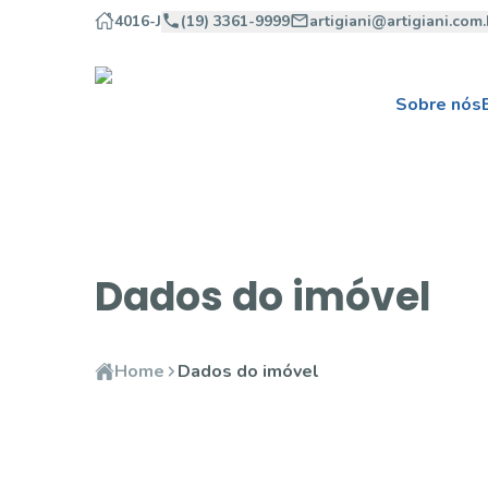
4016-J
(19) 3361-9999
artigiani@artigiani.com.
Sobre nós
Dados do imóvel
Home
Dados do imóvel