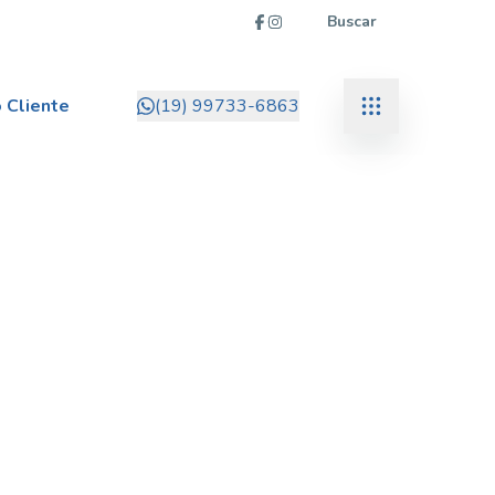
Buscar
 Cliente
(19) 99733-6863