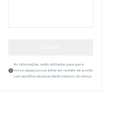
ENVIAR
As informações serão utilizadas para que a
nossa equipe possa entrar em contato de acordo
com a
política de privacidade e termos de serviço