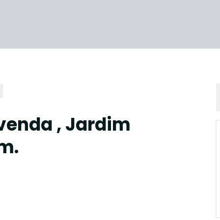
venda , Jardim
m.