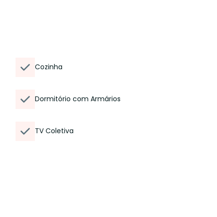
Cozinha
Dormitório com Armários
TV Coletiva