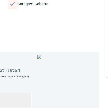
Garagem Coberta
SÓ LUGAR
bancos e consiga a