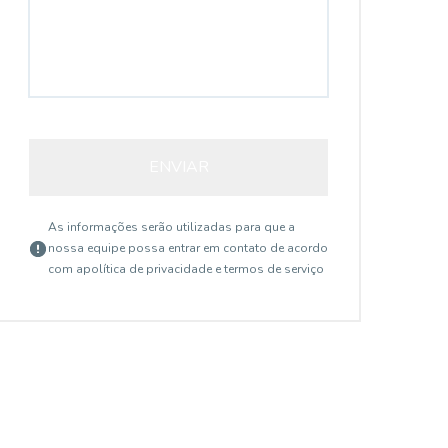
ENVIAR
As informações serão utilizadas para que a
nossa equipe possa entrar em contato de acordo
com a
política de privacidade e termos de serviço