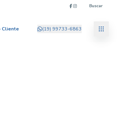
Buscar
 Cliente
(19) 99733-6863