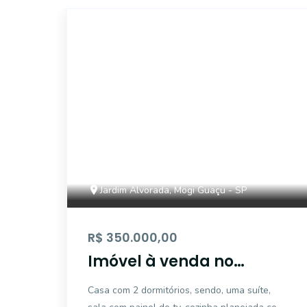
15342
Jardim Alvorada, Mogi Guaçu - SP
R$ 350.000,00
Imóvel à venda no
Jardim Alvorada, Mogi
Casa com 2 dormitórios, sendo, uma suíte,
Guaçu/SP.