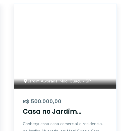
18035
Jardim Alvorada, Mogi Guaçu - SP
R$ 500.000,00
Casa no Jardim
Alvorada, Mogi Guaçu
Conheça essa casa comercial e residencial