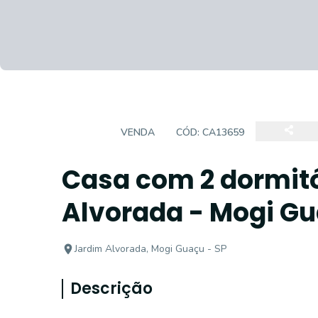
CASA
VENDA
CÓD:
CA13659
Casa com 2 dormitó
Alvorada - Mogi G
Jardim Alvorada, Mogi Guaçu - SP
Descrição