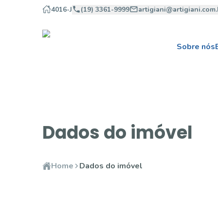
4016-J
(19) 3361-9999
artigiani@artigiani.com.
Sobre nós
Dados do imóvel
Home
Dados do imóvel