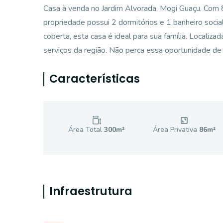
Casa à venda no Jardim Alvorada, Mogi Guaçu. Com 8
propriedade possui 2 dormitórios e 1 banheiro soci
coberta, esta casa é ideal para sua família. Localiza
serviços da região. Não perca essa oportunidade de
Características
Área Total
300
m²
Área Privativa
86
m²
Infraestrutura