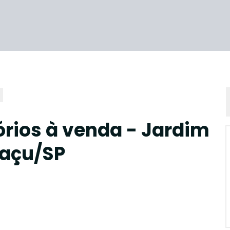
rios à venda - Jardim
uaçu/SP