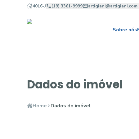
4016-J
(19) 3361-9999
artigiani@artigiani.com.
Sobre nós
Dados do imóvel
Home
Dados do imóvel