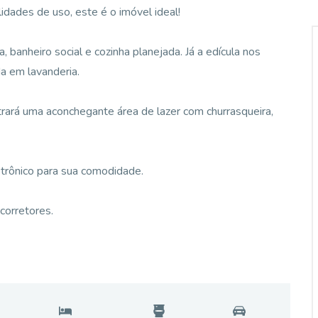
idades de uso, este é o imóvel ideal!
, banheiro social e cozinha planejada. Já a edícula nos
da em lavanderia.
trará uma aconchegante área de lazer com churrasqueira,
trônico para sua comodidade.
orretores.