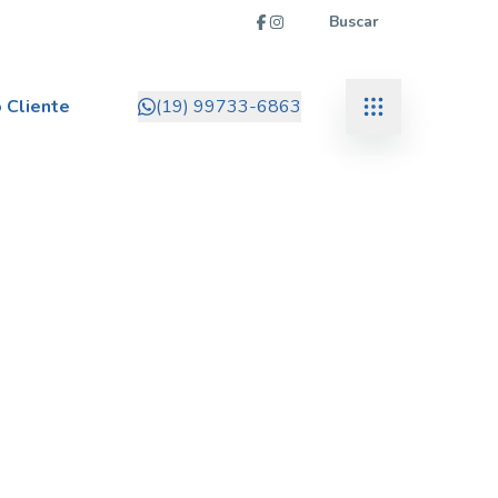
Buscar
 Cliente
(19) 99733-6863