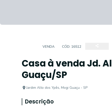
CASA
VENDA
CÓD:
16512
Casa à venda Jd. Al
Guaçu/SP
Jardim Alto dos Ypês, Mogi Guaçu - SP
Descrição