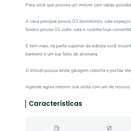
Para você que procura um imóvel com várias possibil
A casa principal possui 03 dormitórios, sala espaçosa
fundos possui 01 suíte, sala e cozinha hoje converti
E tem mais, na parte superior da edícula você encon
banheiro e um bar feito de alvenaria.
O imóvel possui ainda garagem coberta e portão ele
Agende agora mesmo sua visita com um de nossos c
Características