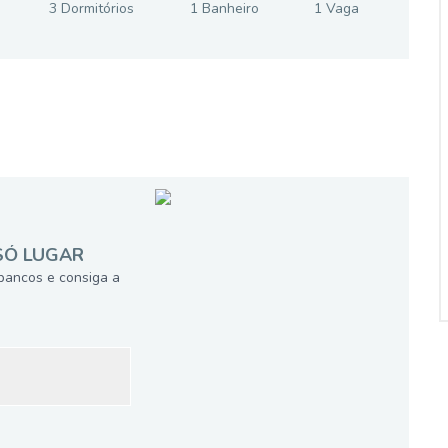
3
Dormitório
s
1
Banheiro
1
Vaga
SÓ LUGAR
bancos e consiga a