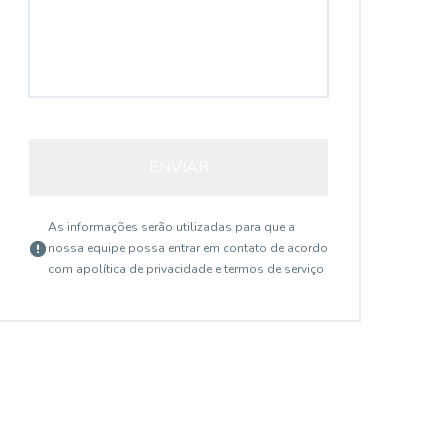
ENVIAR
As informações serão utilizadas para que a
nossa equipe possa entrar em contato de acordo
com a
política de privacidade e termos de serviço