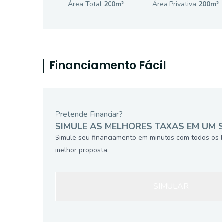
Área Total
200
m²
Área Privativa
200
m²
Financiamento Fácil
Pretende Financiar?
SIMULE AS MELHORES TAXAS EM UM 
Simule seu financiamento em minutos com todos os 
melhor proposta.
SIMULAR