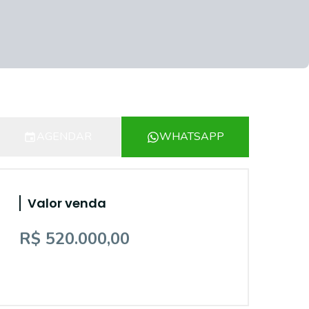
AGENDAR
WHATSAPP
Valor venda
R$ 520.000,00