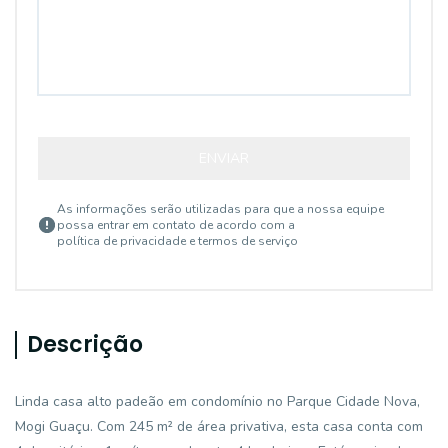
ENVIAR
As informações serão utilizadas para que a nossa equipe
possa entrar em contato de acordo com a
política de privacidade e termos de serviço
Descrição
Linda casa alto padeão em condomínio no Parque Cidade Nova,
Mogi Guaçu. Com 245 m² de área privativa, esta casa conta com