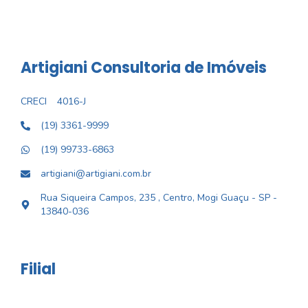
Artigiani Consultoria de Imóveis
CRECI
4016-J
(19) 3361-9999
(19) 99733-6863
artigiani@artigiani.com.br
Rua Siqueira Campos, 235 , Centro, Mogi Guaçu - SP -
13840-036
Filial