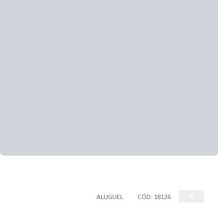
CASA EM CONDOMÍNIO
ALUGUEL
CÓD:
18136