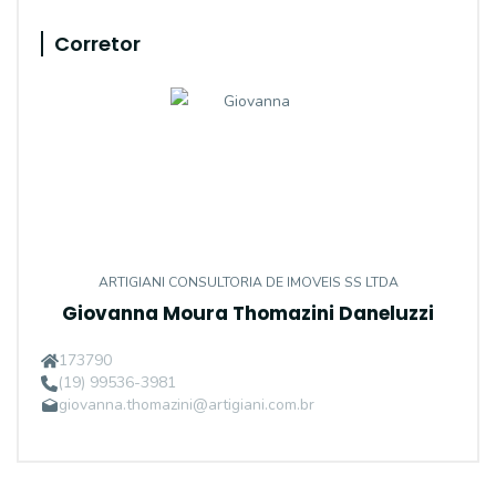
Corretor
ARTIGIANI CONSULTORIA DE IMOVEIS SS LTDA
Giovanna Moura Thomazini Daneluzzi
173790
(19) 99536-3981
giovanna.thomazini@artigiani.com.br