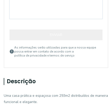
ENVIAR
As informações serão utilizadas para que a nossa equipe
possa entrar em contato de acordo com a
política de privacidade e termos de serviço
Descrição
Uma casa prática e espaçosa com 293m2 distribuídos de maneira
funcional e elegante.