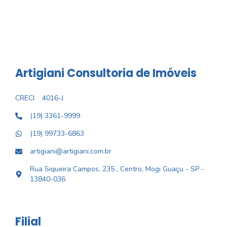
Artigiani Consultoria de Imóveis
CRECI
4016-J
(19) 3361-9999
(19) 99733-6863
artigiani@artigiani.com.br
Rua Siqueira Campos, 235 , Centro, Mogi Guaçu - SP -
13840-036
Filial