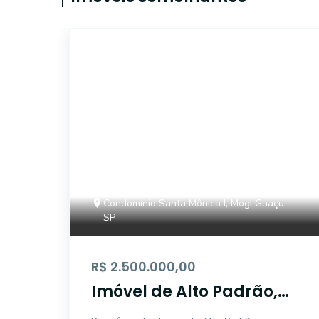
17983
Condomínio Santa Mônica I, Mogi Guaçu -
SP
R$ 2.500.000,00
Imóvel de Alto Padrão,
Condomínio Santa