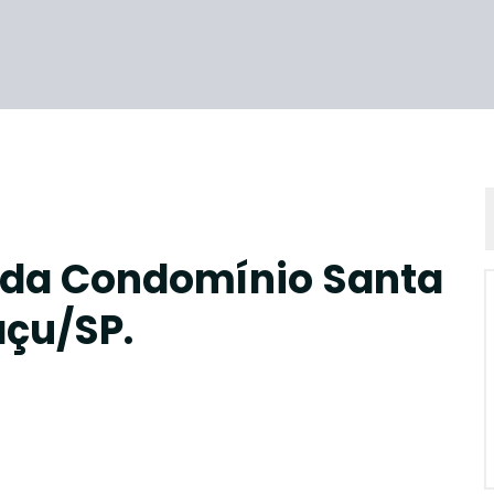
nda Condomínio Santa
açu/SP.