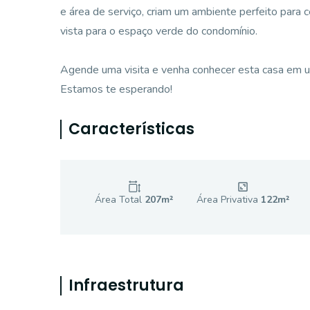
e área de serviço, criam um ambiente perfeito para
vista para o espaço verde do condomínio.
Agende uma visita e venha conhecer esta casa em u
Estamos te esperando!
Características
Área Total
207
m²
Área Privativa
122
m²
Infraestrutura