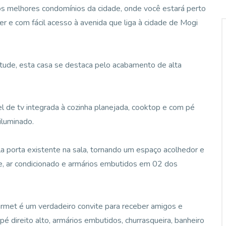
os melhores condomínios da cidade, onde você estará perto
r e com fácil acesso à avenida que liga à cidade de Mogi
itude, esta casa se destaca pelo acabamento de alta
l de tv integrada à cozinha planejada, cooktop e com pé
iluminado.
la porta existente na sala, tornando um espaço acolhedor e
e, ar condicionado e armários embutidos em 02 dos
rmet é um verdadeiro convite para receber amigos e
 pé direito alto, armários embutidos, churrasqueira, banheiro