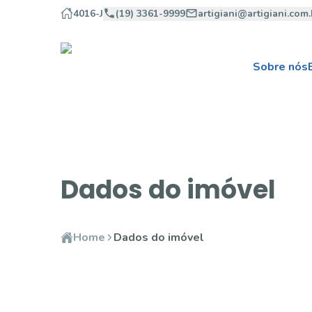
4016-J
(19) 3361-9999
artigiani@artigiani.com.
Sobre nós
Dados do imóvel
Home
Dados do imóvel