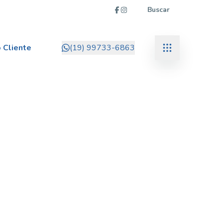
Buscar
 Cliente
(19) 99733-6863