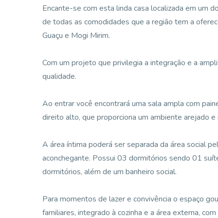
Encante-se com esta linda casa localizada em um d
de todas as comodidades que a região tem a oferece
Guaçu e Mogi Mirim.
Com um projeto que privilegia a integração e a ampl
qualidade.
Ao entrar você encontrará uma sala ampla com paine
direito alto, que proporciona um ambiente arejado e 
A área íntima poderá ser separada da área social pe
aconchegante. Possui 03 dormitórios sendo 01 suít
dormitórios, além de um banheiro social.
Para momentos de lazer e convivência o espaço gou
familiares, integrado à cozinha e a área externa, com