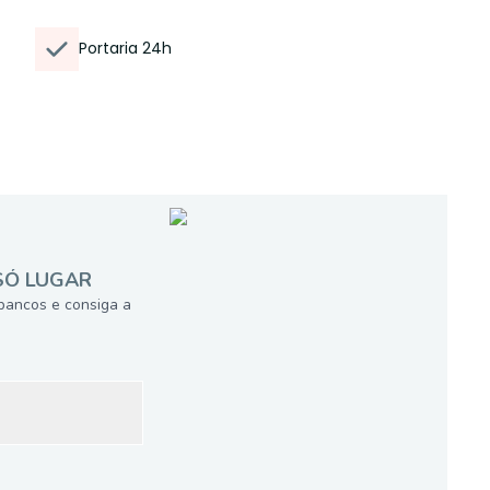
Portaria 24h
SÓ LUGAR
bancos e consiga a