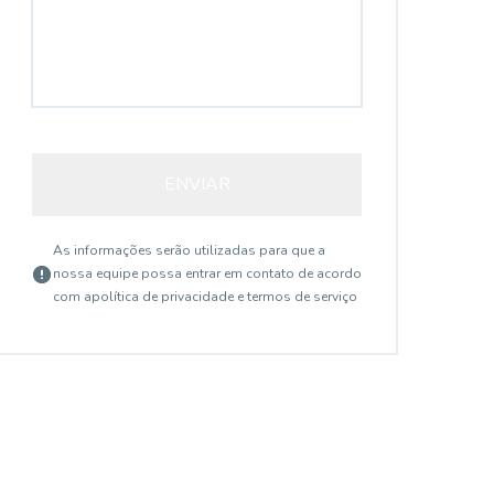
ENVIAR
As informações serão utilizadas para que a
nossa equipe possa entrar em contato de acordo
com a
política de privacidade e termos de serviço