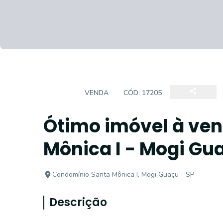
CASA
VENDA
CÓD:
17205
Ótimo imóvel à ve
Mônica I - Mogi Gu
Condomínio Santa Mônica I, Mogi Guaçu - SP
Descrição