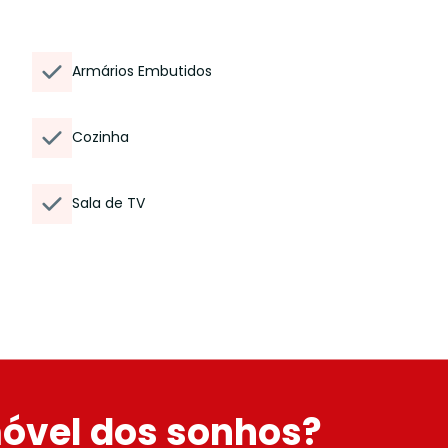
Armários Embutidos
Cozinha
Sala de TV
móvel dos sonhos?