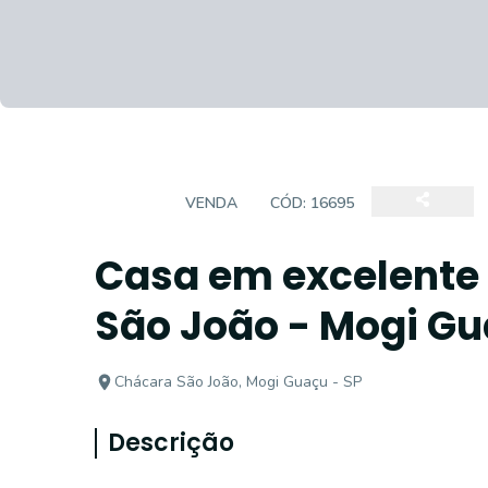
CASA
VENDA
CÓD:
16695
Casa em excelente 
São João - Mogi Gu
Chácara São João, Mogi Guaçu - SP
Descrição