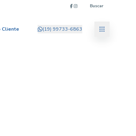
Buscar
 Cliente
(19) 99733-6863