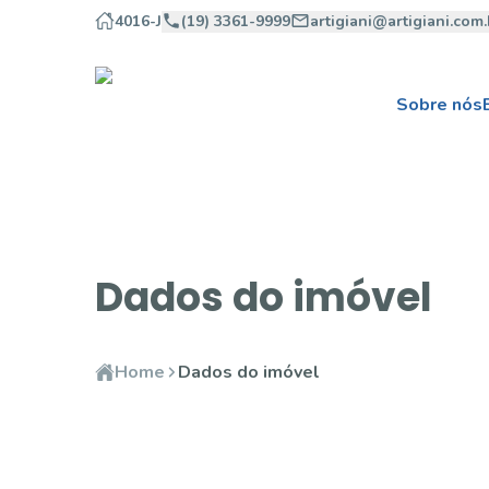
4016-J
(19) 3361-9999
artigiani@artigiani.com.
Sobre nós
Dados do imóvel
Home
Dados do imóvel