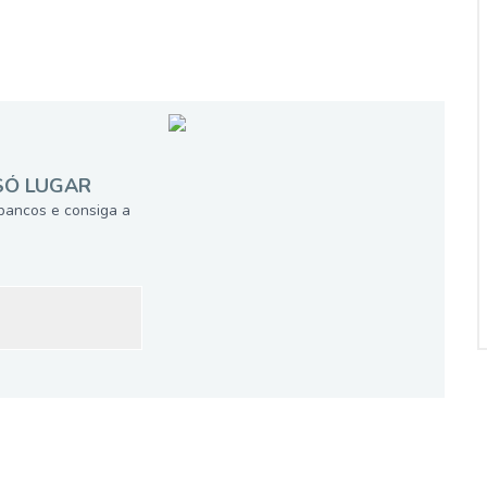
SÓ LUGAR
bancos e consiga a