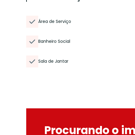
Área de Serviço
Banheiro Social
Sala de Jantar
Procurando o i