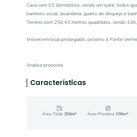
Casa com 03 dormitórios, sendo um suite, todos quar
banheiro social, lavanderia, quarto de despejo e ban
Terreno com 256,43 metros quadrados, sendo 106,9
Imóvel em local privilegiado, próximo à Ponte Vermel
Analisa proposta.
Características
Área Total
256
m²
Área Privativa
106
m²