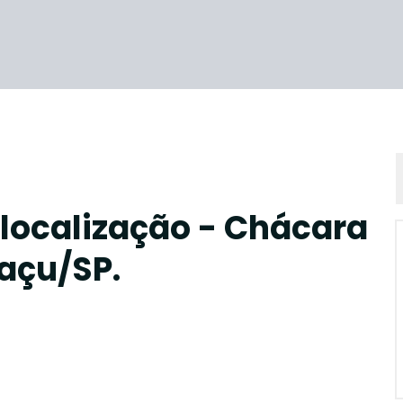
localização - Chácara
açu/SP.