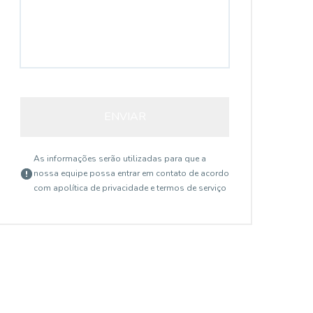
ENVIAR
As informações serão utilizadas para que a
nossa equipe possa entrar em contato de acordo
com a
política de privacidade e termos de serviço