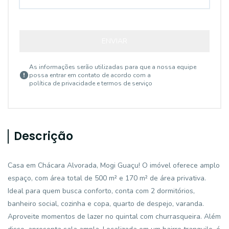
ENVIAR
As informações serão utilizadas para que a nossa equipe
possa entrar em contato de acordo com a
política de privacidade e termos de serviço
Descrição
Casa em Chácara Alvorada, Mogi Guaçu! O imóvel oferece amplo
espaço, com área total de 500 m² e 170 m² de área privativa.
Ideal para quem busca conforto, conta com 2 dormitórios,
banheiro social, cozinha e copa, quarto de despejo, varanda.
Aproveite momentos de lazer no quintal com churrasqueira. Além