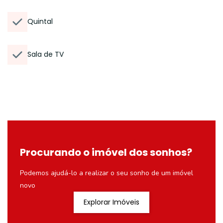
Quintal
Sala de TV
Procurando o imóvel dos sonhos?
Podemos ajudá-lo a realizar o seu sonho de um imóvel
novo
Explorar Imóveis