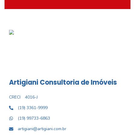
Artigiani Consultoria de Imóveis
CRECI
4016-J
(19) 3361-9999
(19) 99733-6863
artigiani@artigiani.com.br