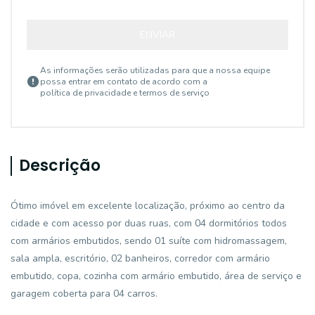
ENVIAR
As informações serão utilizadas para que a nossa equipe
possa entrar em contato de acordo com a
política de privacidade e termos de serviço
Descrição
Ótimo imóvel em excelente localização, próximo ao centro da
cidade e com acesso por duas ruas, com 04 dormitórios todos
com armários embutidos, sendo 01 suíte com hidromassagem,
sala ampla, escritório, 02 banheiros, corredor com armário
embutido, copa, cozinha com armário embutido, área de serviço e
garagem coberta para 04 carros.