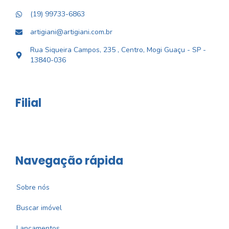
(19) 99733-6863
artigiani@artigiani.com.br
Rua Siqueira Campos, 235 , Centro, Mogi Guaçu - SP -
13840-036
Filial
Navegação rápida
Sobre nós
Buscar imóvel
Lançamentos