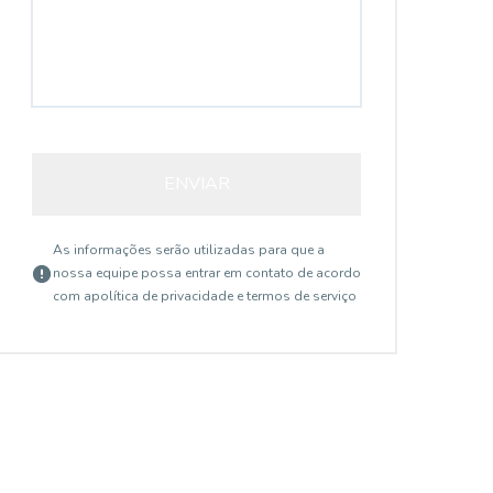
ENVIAR
As informações serão utilizadas para que a
nossa equipe possa entrar em contato de acordo
com a
política de privacidade e termos de serviço