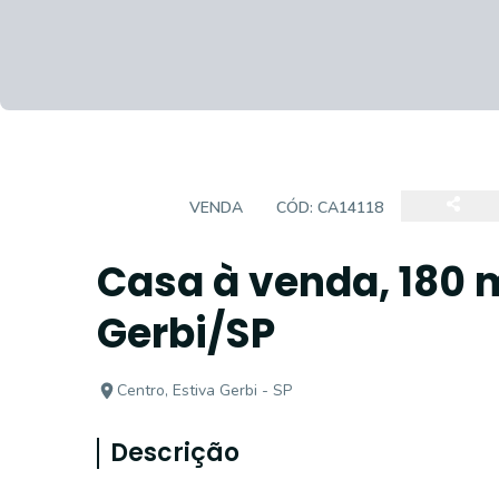
CASA
VENDA
CÓD:
CA14118
Casa à venda, 180 m
Gerbi/SP
Centro, Estiva Gerbi - SP
Descrição