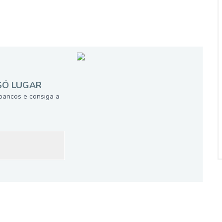
SÓ LUGAR
bancos e consiga a