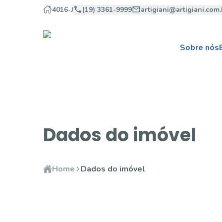
4016-J
(19) 3361-9999
artigiani@artigiani.com.
Sobre nós
Dados do imóvel
Home
Dados do imóvel