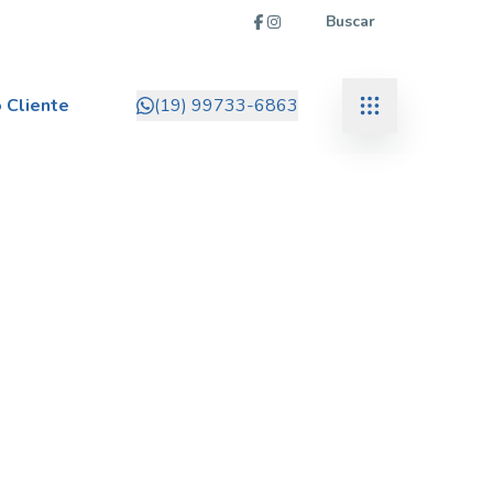
Buscar
 Cliente
(19) 99733-6863