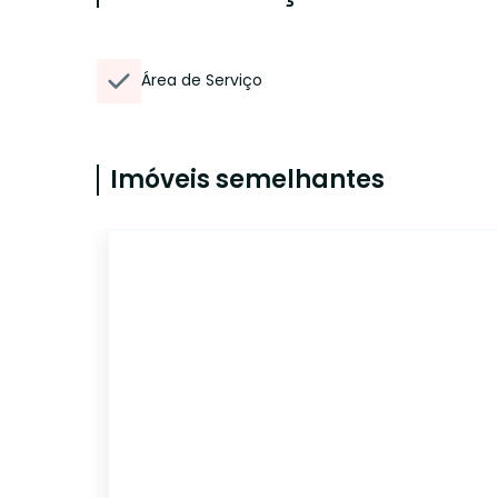
Área de Serviço
Imóveis semelhantes
CA3166