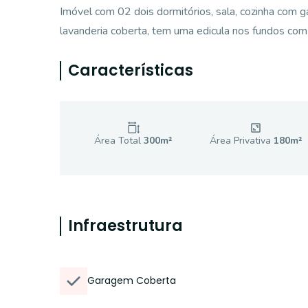
Imóvel com 02 dois dormitórios, sala, cozinha com ga
lavanderia coberta, tem uma edicula nos fundos com 
Características
Área Total
300
m²
Área Privativa
180
m²
Infraestrutura
Garagem Coberta