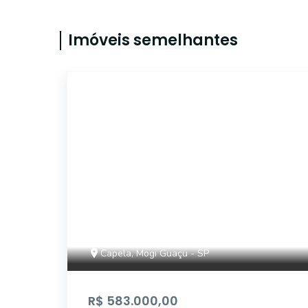
Imóveis semelhantes
CA12920
Capela, Mogi Guaçu - SP
R$ 583.000,00