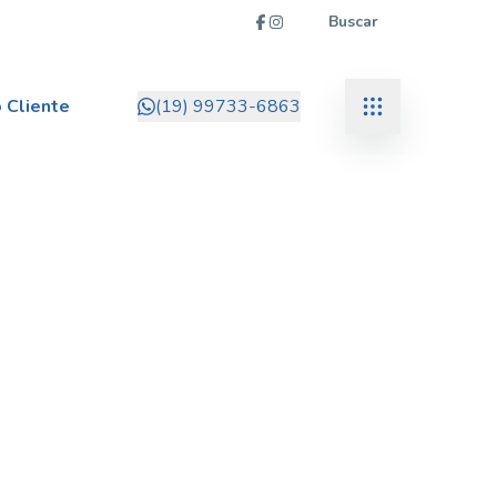
Buscar
 Cliente
(19) 99733-6863