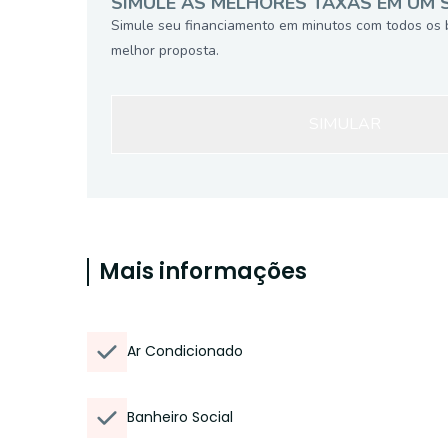
SIMULE AS MELHORES TAXAS EM UM 
Simule seu financiamento em minutos com todos os 
melhor proposta.
SIMULAR
Mais informações
Ar Condicionado
Banheiro Social