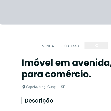
CASA
VENDA
CÓD:
14403
Imóvel em avenida,
para comércio.
Capela, Mogi Guaçu - SP
Descrição