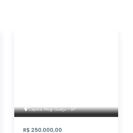
17632
Capela, Mogi Guaçu - SP
R$ 250.000,00