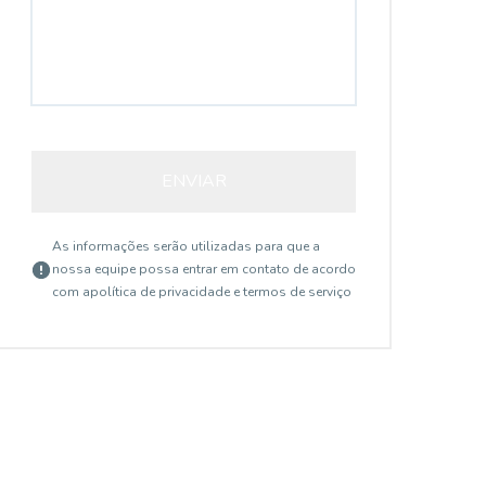
ENVIAR
As informações serão utilizadas para que a
nossa equipe possa entrar em contato de acordo
com a
política de privacidade e termos de serviço