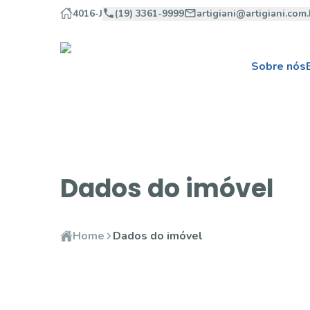
4016-J
(19) 3361-9999
artigiani@artigiani.com.
Sobre nós
Dados do imóvel
Home
Dados do imóvel