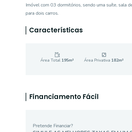
Imóvel com 03 dormitórios, sendo uma suíte, sala de 
para dois carros.
Características
Área Total
195
m²
Área Privativa
182
m²
Financiamento Fácil
Pretende Financiar?