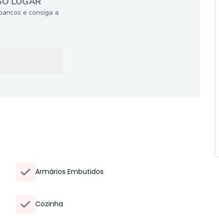
SÓ LUGAR
bancos e consiga a
Armários Embutidos
Cozinha