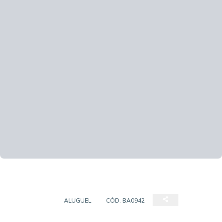
BARRACÃO
ALUGUEL
CÓD:
BA0942