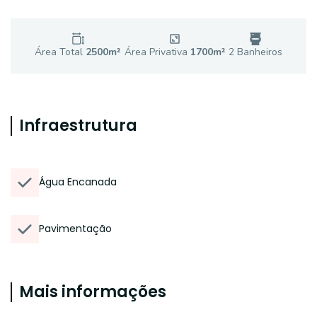
Área Total
2500
m²
Área Privativa
1700
m²
2
Banheiro
s
Infraestrutura
Água Encanada
Pavimentação
Mais informações