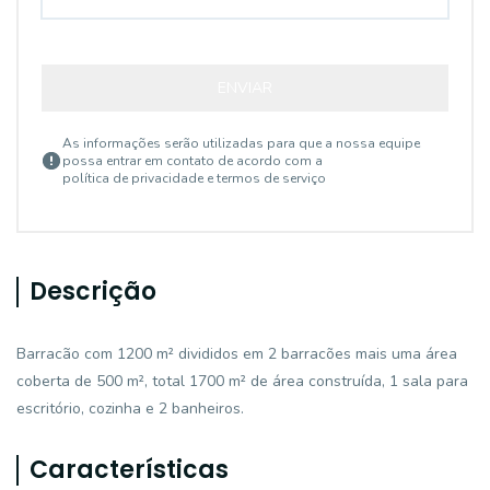
ENVIAR
As informações serão utilizadas para que a nossa equipe
possa entrar em contato de acordo com a
política de privacidade e termos de serviço
Descrição
Barracão com 1200 m² divididos em 2 barracões mais uma área
coberta de 500 m², total 1700 m² de área construída, 1 sala para
escritório, cozinha e 2 banheiros.
Características