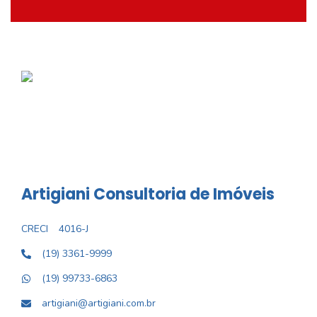
Artigiani Consultoria de Imóveis
CRECI
4016-J
(19) 3361-9999
(19) 99733-6863
artigiani@artigiani.com.br