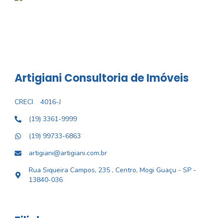
Artigiani Consultoria de Imóveis
CRECI
4016-J
(19) 3361-9999
(19) 99733-6863
artigiani@artigiani.com.br
Rua Siqueira Campos, 235 , Centro, Mogi Guaçu - SP -
13840-036