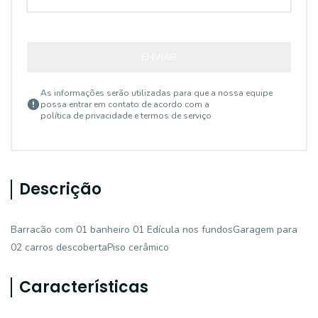
ENVIAR
As informações serão utilizadas para que a nossa equipe
possa entrar em contato de acordo com a
política de privacidade e termos de serviço
Descrição
Barracão com 01 banheiro 01 Edícula nos fundosGaragem para
02 carros descobertaPiso cerâmico
Características