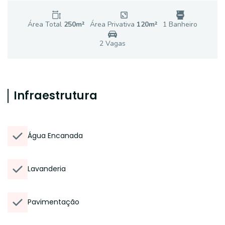
Área Total
250
m²
Área Privativa
120
m²
1
Banheiro
2
Vaga
s
Infraestrutura
Água Encanada
Lavanderia
Pavimentação