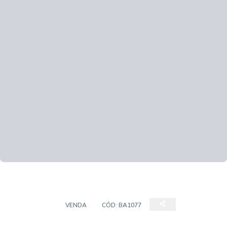
BARRACÃO
VENDA
CÓD:
BA1077