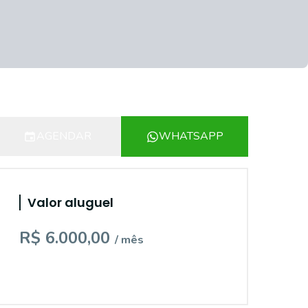
AGENDAR
WHATSAPP
Valor aluguel
R$ 6.000,00
/ mês