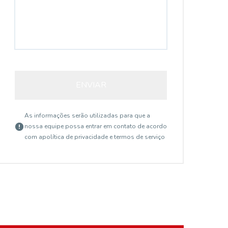
ENVIAR
As informações serão utilizadas para que a
nossa equipe possa entrar em contato de acordo
com a
política de privacidade e termos de serviço