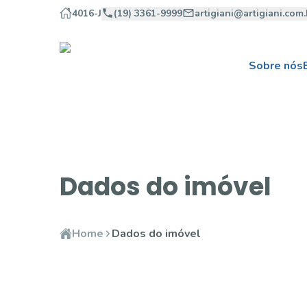
4016-J
(19) 3361-9999
artigiani@artigiani.com.
Sobre nós
Dados do imóvel
Home
Dados do imóvel