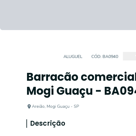
BARRACÃO
ALUGUEL
CÓD:
BA0940
Barracão comercial
Mogi Guaçu - BA09
Areião, Mogi Guaçu - SP
Descrição