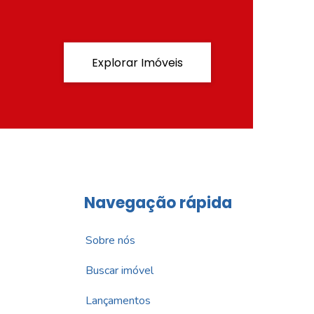
Explorar Imóveis
Navegação rápida
Sobre nós
Buscar imóvel
Lançamentos