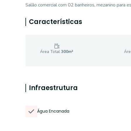
Salão comercial com 02 banheiros, mezanino para esc
Características
Área Total
300
m²
Áre
Infraestrutura
Água Encanada