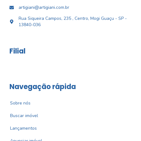
artigiani@artigiani.com.br
Rua Siqueira Campos, 235 , Centro, Mogi Guaçu - SP -
13840-036
Filial
Navegação rápida
Sobre nós
Buscar imóvel
Lançamentos
Anunciar imóvel