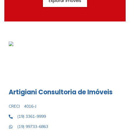
Explorar Imóveis
Artigiani Consultoria de Imóveis
CRECI
4016-J
(19) 3361-9999
(19) 99733-6863