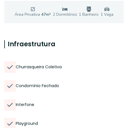
Área Privativa
47
m²
2
Dormitório
s
1
Banheiro
1
Vaga
Infraestrutura
Churrasqueira Coletiva
Condomínio Fechado
Interfone
Playground