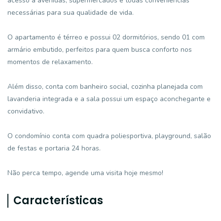
acesso à avenidas, supermercados e todas conveniências
necessárias para sua qualidade de vida.
O apartamento é térreo e possui 02 dormitórios, sendo 01 com
armário embutido, perfeitos para quem busca conforto nos
momentos de relaxamento.
Além disso, conta com banheiro social, cozinha planejada com
lavanderia integrada e a sala possui um espaço aconchegante e
convidativo.
O condomínio conta com quadra poliesportiva, playground, salão
de festas e portaria 24 horas.
Não perca tempo, agende uma visita hoje mesmo!
Características