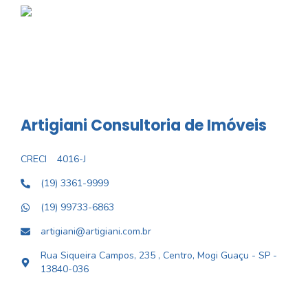
Artigiani Consultoria de Imóveis
CRECI
4016-J
(19) 3361-9999
(19) 99733-6863
artigiani@artigiani.com.br
Rua Siqueira Campos, 235 , Centro, Mogi Guaçu - SP -
13840-036