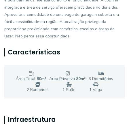
e dois banheiros, ele alia conforto e funcionalidade. A cozinha
integrada e área de serviço oferecem praticidade no dia a dia.
Aproveite a comodidade de uma vaga de garagem coberta e a
fácil acessibilidade da região. A localização privilegiada
proporciona proximidade com comércios, escolas e áreas de
lazer. Não perca essa oportunidade!
Características
Área Total
80
m²
Área Privativa
80
m²
3
Dormitório
s
2
Banheiro
s
1
Suíte
1
Vaga
Infraestrutura