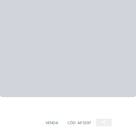
APARTAMENTO
VENDA
CÓD:
AP1597