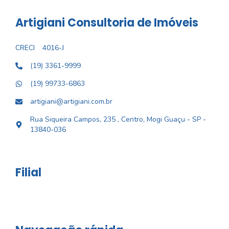
Artigiani Consultoria de Imóveis
CRECI
4016-J
(19) 3361-9999
(19) 99733-6863
artigiani@artigiani.com.br
Rua Siqueira Campos, 235 , Centro, Mogi Guaçu - SP -
13840-036
Filial