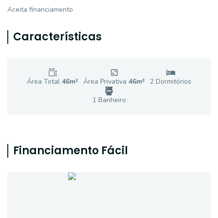
Aceita financiamento
Características
Área Total
46
m²
Área Privativa
46
m²
2
Dormitório
s
1
Banheiro
Financiamento Fácil