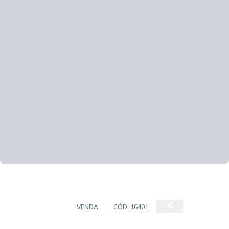
APARTAMENTO
VENDA
CÓD:
16401