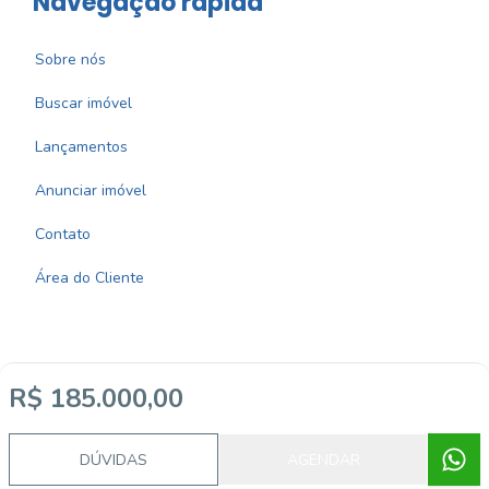
Navegação rápida
Sobre nós
Buscar imóvel
Lançamentos
Anunciar imóvel
Contato
Área do Cliente
R$ 185.000,00
Imobiliária Certificada:
Selo de Tecnologia Loft
DÚVIDAS
AGENDAR