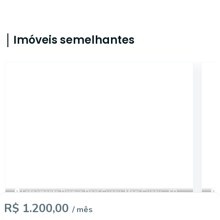
Imóveis semelhantes
16801
Loteamento Parque Real Guaçu, Mogi Guaçu - SP
R$ 1.200,00
/ mês