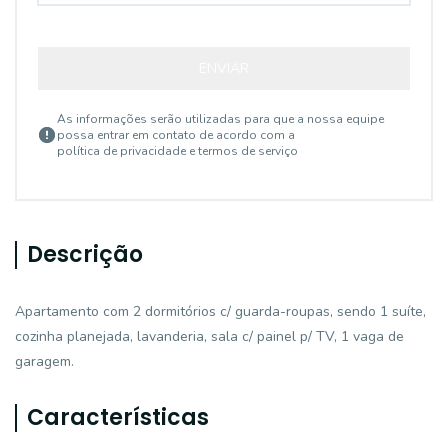
ENVIAR
As informações serão utilizadas para que a nossa equipe
possa entrar em contato de acordo com a
política de privacidade e termos de serviço
Descrição
Apartamento com 2 dormitórios c/ guarda-roupas, sendo 1 suíte,
cozinha planejada, lavanderia, sala c/ painel p/ TV, 1 vaga de
garagem.
Características