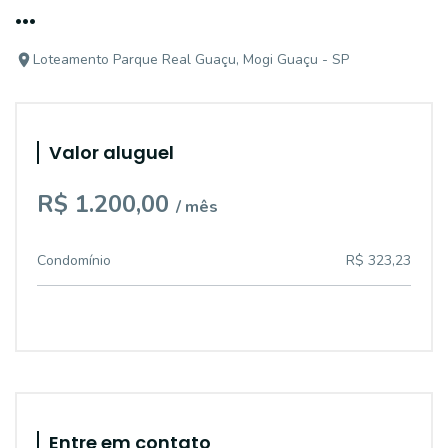
...
Loteamento Parque Real Guaçu, Mogi Guaçu - SP
Valor aluguel
R$ 1.200,00
/ mês
Condomínio
R$ 323,23
Entre em contato