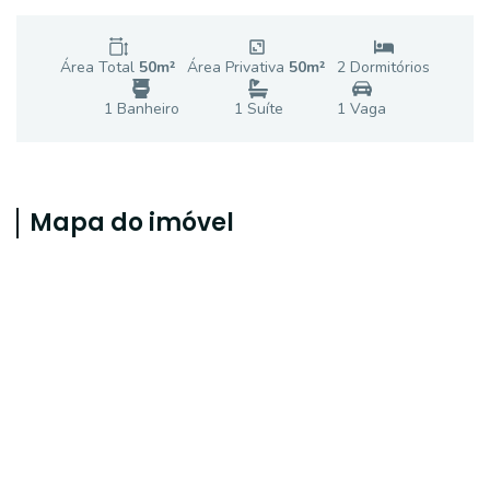
Área Total
50
m²
Área Privativa
50
m²
2
Dormitório
s
1
Banheiro
1
Suíte
1
Vaga
Mapa do imóvel