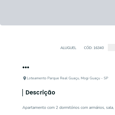
APARTAMENTO
ALUGUEL
CÓD:
16340
...
Loteamento Parque Real Guaçu, Mogi Guaçu - SP
Descrição
Apartamento com 2 dormitórios com armários, sala, c