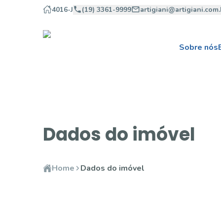
4016-J
(19) 3361-9999
artigiani@artigiani.com.
Sobre nós
Dados do imóvel
Home
Dados do imóvel