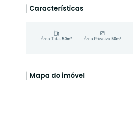
Características
Área Total
50
m²
Área Privativa
50
m²
Mapa do imóvel