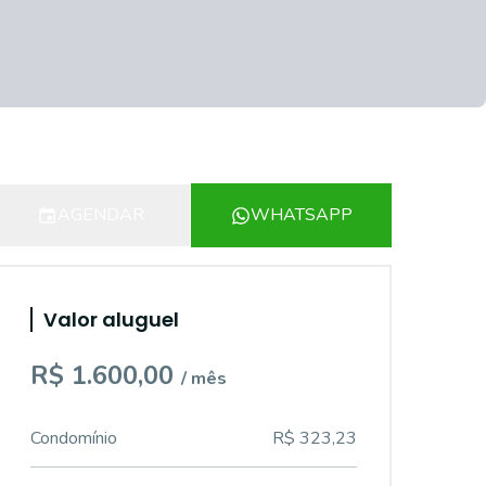
AGENDAR
WHATSAPP
Valor aluguel
R$ 1.600,00
/ mês
Condomínio
R$ 323,23