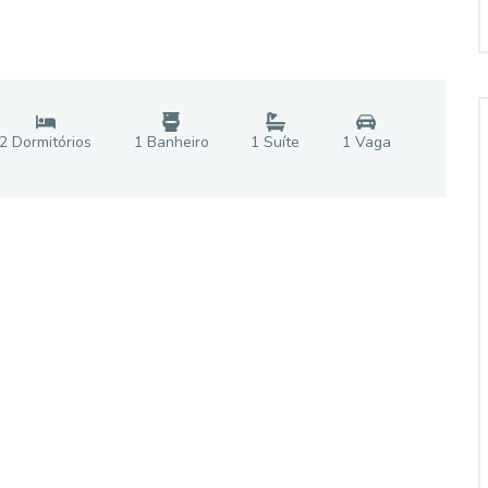
2
Dormitório
s
1
Banheiro
1
Suíte
1
Vaga