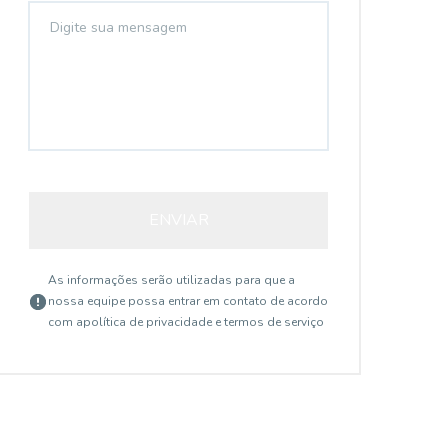
ENVIAR
As informações serão utilizadas para que a
nossa equipe possa entrar em contato de acordo
com a
política de privacidade e termos de serviço