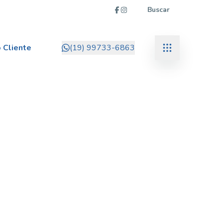
Buscar
 Cliente
(19) 99733-6863