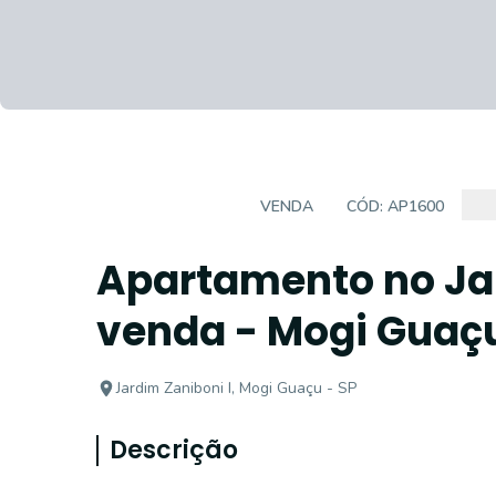
APARTAMENTO
VENDA
CÓD:
AP1600
Apartamento no Jar
venda - Mogi Guaç
Jardim Zaniboni I, Mogi Guaçu - SP
Descrição