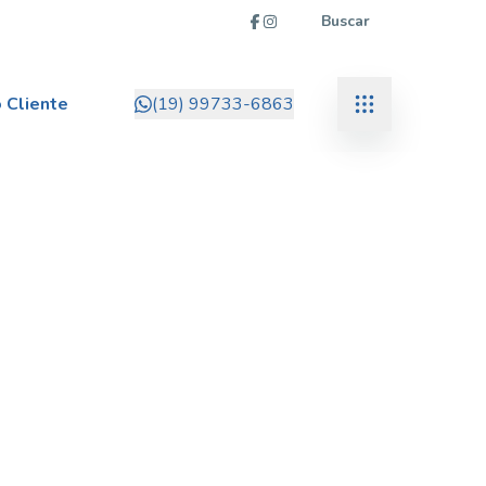
Buscar
 Cliente
(19) 99733-6863