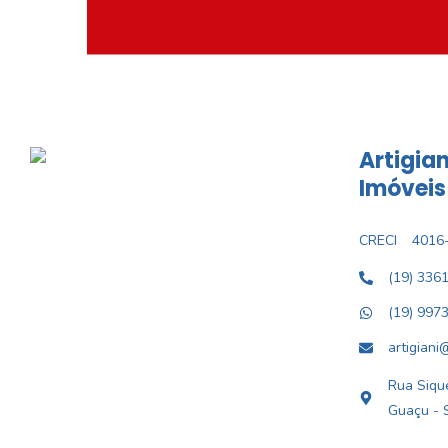
Artigian
Imóveis
CRECI
4016-
(19) 336
(19) 997
artigiani
Rua Sique
Guaçu - 