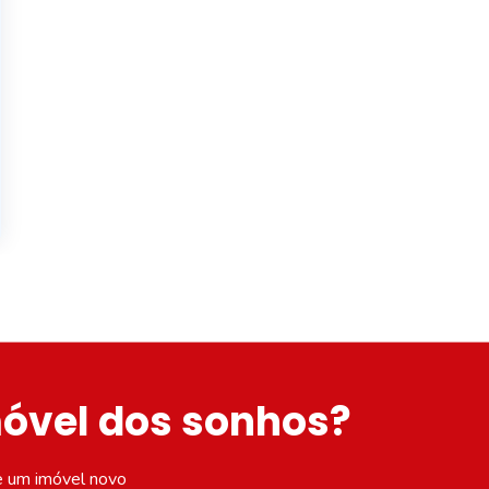
móvel dos sonhos?
e um imóvel novo