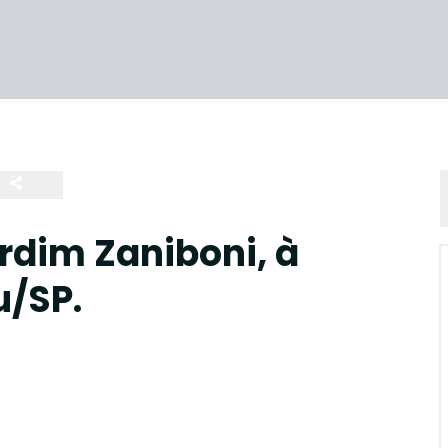
dim Zaniboni, à
u/SP.