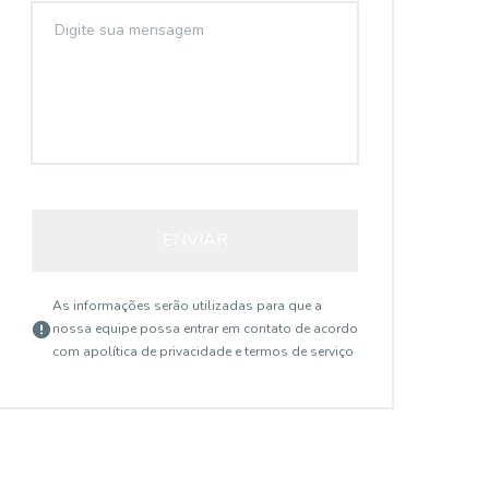
ENVIAR
As informações serão utilizadas para que a
nossa equipe possa entrar em contato de acordo
com a
política de privacidade e termos de serviço