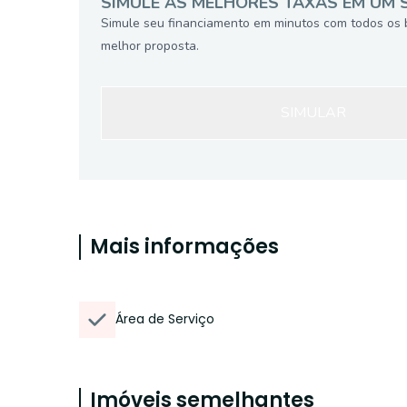
SIMULE AS MELHORES TAXAS EM UM 
Simule seu financiamento em minutos com todos os 
melhor proposta.
SIMULAR
Mais informações
Área de Serviço
Imóveis semelhantes