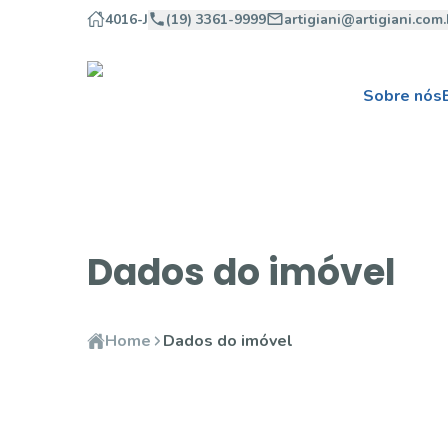
4016-J
(19) 3361-9999
artigiani@artigiani.com.
Sobre nós
Dados do imóvel
Home
Dados do imóvel