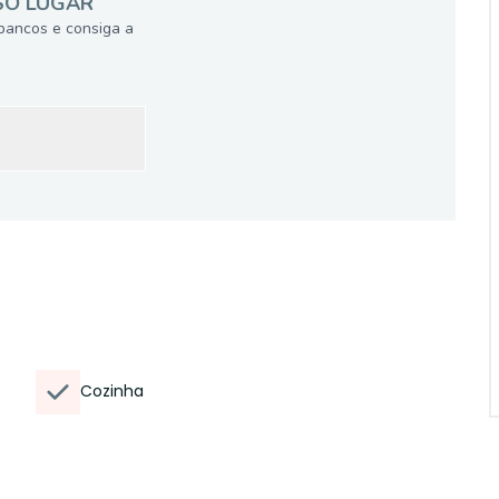
SÓ LUGAR
bancos e consiga a
Cozinha