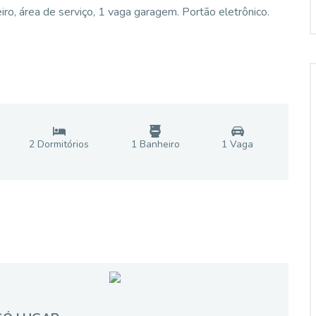
iro, área de serviço, 1 vaga garagem. Portão eletrônico.
2
Dormitório
s
1
Banheiro
1
Vaga