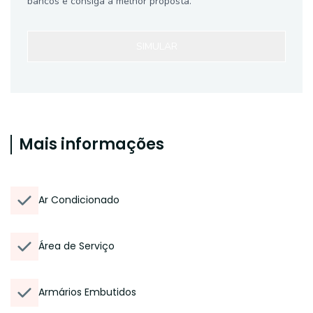
bancos e consiga a melhor proposta.
SIMULAR
Mais informações
Ar Condicionado
Área de Serviço
Armários Embutidos