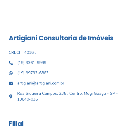
Artigiani Consultoria de Imóveis
CRECI
4016-J
(19) 3361-9999
(19) 99733-6863
artigiani@artigiani.com.br
Rua Siqueira Campos, 235 , Centro, Mogi Guaçu - SP -
13840-036
Filial