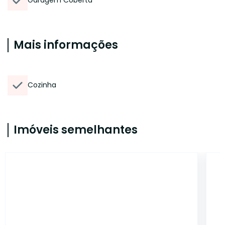
Garagem Coberta
Mais informações
Cozinha
Imóveis semelhantes
14816