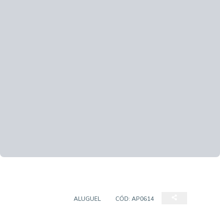
APARTAMENTO
ALUGUEL
CÓD:
AP0614