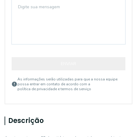
ENVIAR
As informações serão utilizadas para que a nossa equipe
possa entrar em contato de acordo com a
política de privacidade e termos de serviço
Descrição