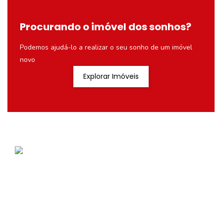
Procurando o imóvel dos sonhos?
Podemos ajudá-lo a realizar o seu sonho de um imóvel
novo
Explorar Imóveis