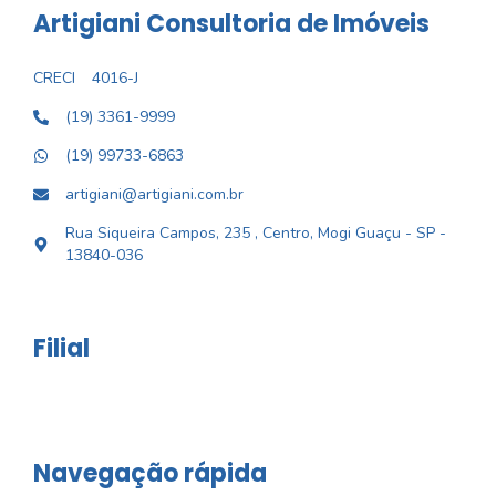
Artigiani Consultoria de Imóveis
CRECI
4016-J
(19) 3361-9999
(19) 99733-6863
artigiani@artigiani.com.br
Rua Siqueira Campos, 235 , Centro, Mogi Guaçu - SP -
13840-036
Filial
Navegação rápida