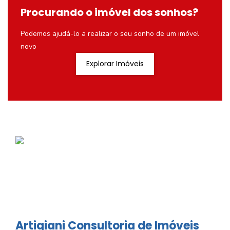
Procurando o imóvel dos sonhos?
Podemos ajudá-lo a realizar o seu sonho de um imóvel
novo
Explorar Imóveis
Artigiani Consultoria de Imóveis