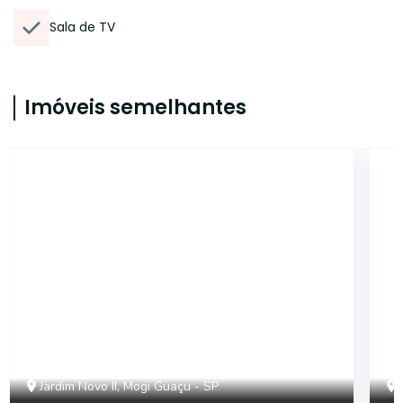
Sala de TV
Imóveis semelhantes
18417
Jardim Novo II, Mogi Guaçu - SP