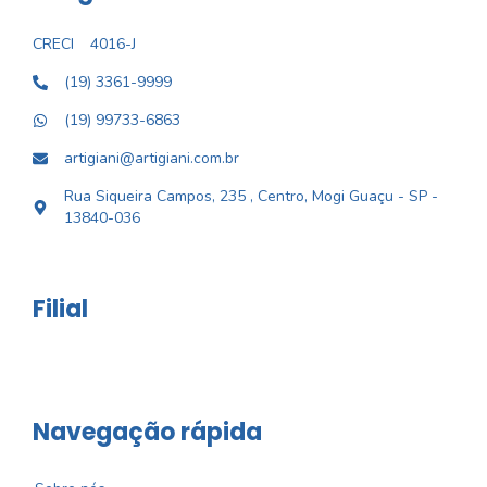
CRECI
4016-J
(19) 3361-9999
(19) 99733-6863
artigiani@artigiani.com.br
Rua Siqueira Campos, 235 , Centro, Mogi Guaçu - SP -
13840-036
Filial
Navegação rápida