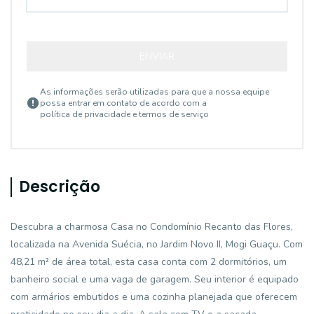
ENVIAR
As informações serão utilizadas para que a nossa equipe
possa entrar em contato de acordo com a
política de privacidade e termos de serviço
Descrição
Descubra a charmosa Casa no Condomínio Recanto das Flores,
localizada na Avenida Suécia, no Jardim Novo II, Mogi Guaçu. Com
48,21 m² de área total, esta casa conta com 2 dormitórios, um
banheiro social e uma vaga de garagem. Seu interior é equipado
com armários embutidos e uma cozinha planejada que oferecem