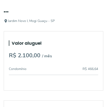
...
Jardim Novo I, Mogi Guaçu - SP
Valor aluguel
R$ 2.100,00
/ mês
Condomínio
R$ 466,64