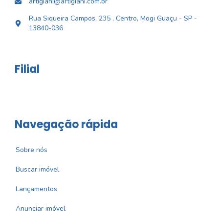
artigiani@artigiani.com.br
Rua Siqueira Campos, 235 , Centro, Mogi Guaçu - SP -
13840-036
Filial
Navegação rápida
Sobre nós
Buscar imóvel
Lançamentos
Anunciar imóvel