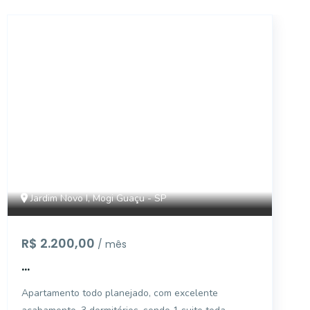
18106
Jardim Novo I, Mogi Guaçu - SP
R$ 2.200,00
/ mês
...
Apartamento todo planejado, com excelente