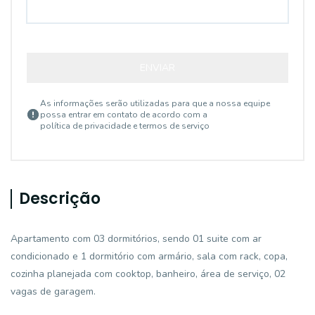
ENVIAR
As informações serão utilizadas para que a nossa equipe
possa entrar em contato de acordo com a
política de privacidade e termos de serviço
Descrição
Apartamento com 03 dormitórios, sendo 01 suite com ar
condicionado e 1 dormitório com armário, sala com rack, copa,
cozinha planejada com cooktop, banheiro, área de serviço, 02
vagas de garagem.