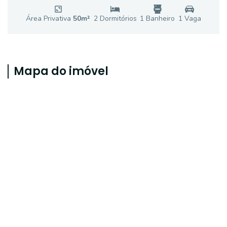
Área Privativa
50
m²
2
Dormitório
s
1
Banheiro
1
Vaga
Mapa do imóvel