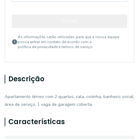
ENVIAR
As informações serão utilizadas para que a nossa equipe
possa entrar em contato de acordo com a
política de privacidade e termos de serviço
Descrição
Apartamento térreo com 2 quartos, sala, cozinha, banheiro social,
área de serviço, 1 vaga de garagem coberta.
Características