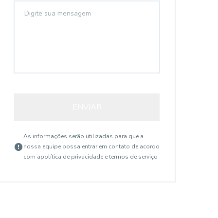
ENVIAR
As informações serão utilizadas para que a
nossa equipe possa entrar em contato de acordo
com a
política de privacidade e termos de serviço