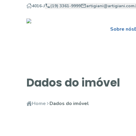
4016-J
(19) 3361-9999
artigiani@artigiani.com.
Sobre nós
Dados do imóvel
Home
Dados do imóvel