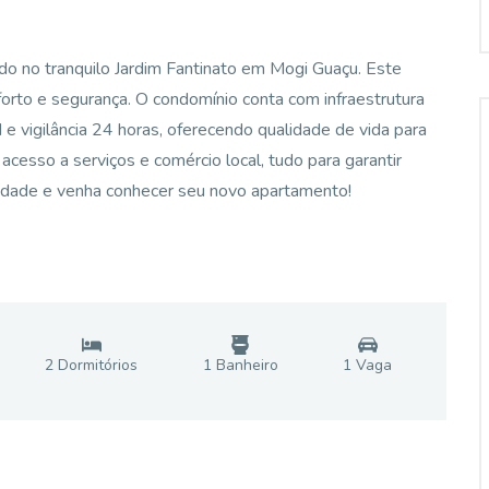
do no tranquilo Jardim Fantinato em Mogi Guaçu. Este
rto e segurança. O condomínio conta com infraestrutura
d e vigilância 24 horas, oferecendo qualidade de vida para
 acesso a serviços e comércio local, tudo para garantir
unidade e venha conhecer seu novo apartamento!
2
Dormitório
s
1
Banheiro
1
Vaga