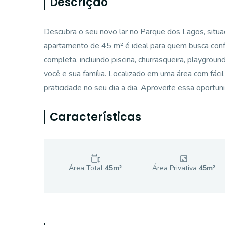
Descrição
Descubra o seu novo lar no Parque dos Lagos, situa
apartamento de 45 m² é ideal para quem busca confo
completa, incluindo piscina, churrasqueira, playgroun
você e sua família. Localizado em uma área com fácil
praticidade no seu dia a dia. Aproveite essa oport
Características
Área Total
45
m²
Área Privativa
45
m²