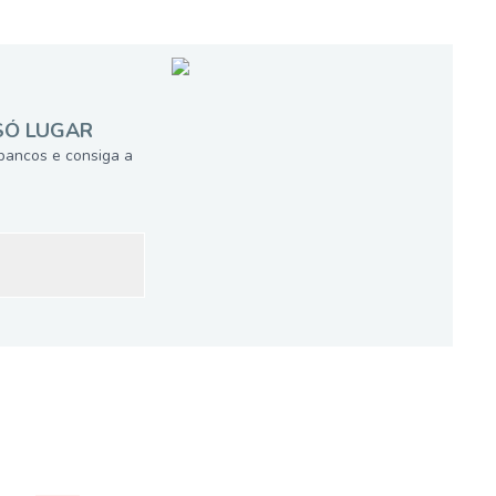
SÓ LUGAR
bancos e consiga a