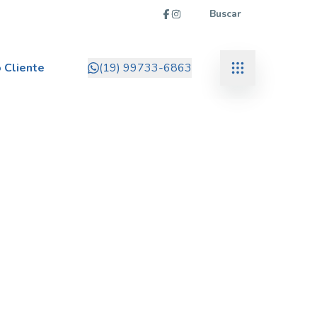
Buscar
 Cliente
(19) 99733-6863