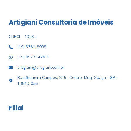
Artigiani Consultoria de Imóveis
CRECI
4016-J
(19) 3361-9999
(19) 99733-6863
artigiani@artigiani.com.br
Rua Siqueira Campos, 235 , Centro, Mogi Guaçu - SP -
13840-036
Filial