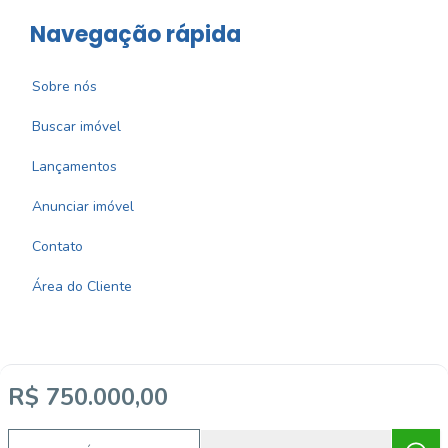
Navegação rápida
Sobre nós
Buscar imóvel
Lançamentos
Anunciar imóvel
Contato
Área do Cliente
R$ 750.000,00
Imobiliária Certificada:
Selo de Tecnologia Loft