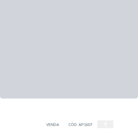
APARTAMENTO
VENDA
CÓD:
AP1607