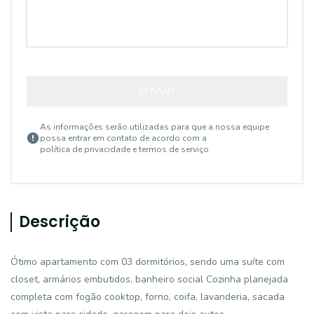
ENVIAR
As informações serão utilizadas para que a nossa equipe
possa entrar em contato de acordo com a
política de privacidade e termos de serviço
Descrição
Ótimo apartamento com 03 dormitórios, sendo uma suíte com
closet, armários embutidos, banheiro social Cozinha planejada
completa com fogão cooktop, forno, coifa, lavanderia, sacada