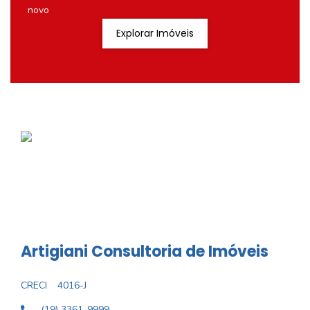
novo
Explorar Imóveis
Artigiani Consultoria de Imóveis
CRECI
4016-J
(19) 3361-9999