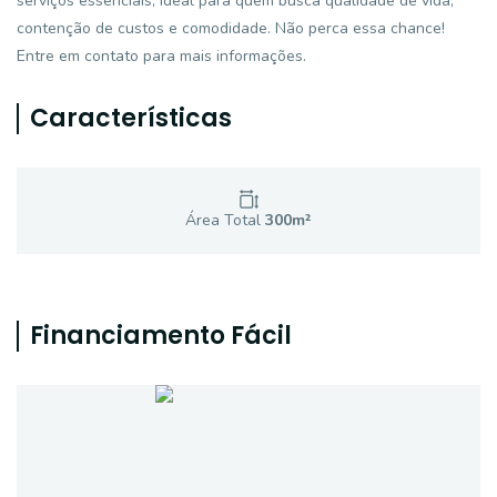
serviços essenciais, ideal para quem busca qualidade de vida,
contenção de custos e comodidade. Não perca essa chance!
Entre em contato para mais informações.
Características
Área Total
300
m²
Financiamento Fácil