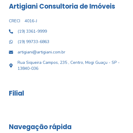
Artigiani Consultoria de Imóveis
CRECI
4016-J
(19) 3361-9999
(19) 99733-6863
artigiani@artigiani.com.br
Rua Siqueira Campos, 235 , Centro, Mogi Guaçu - SP -
13840-036
Filial
Navegação rápida