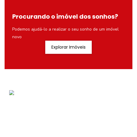
Procurando o imóvel dos sonhos?
Podemos ajudá-lo a realizar o seu sonho de um imóvel
novo
Explorar Imóveis