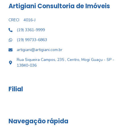
Artigiani Consultoria de Imóveis
CRECI
4016-J
(19) 3361-9999
(19) 99733-6863
artigiani@artigiani.com.br
Rua Siqueira Campos, 235 , Centro, Mogi Guaçu - SP -
13840-036
Filial
Navegação rápida