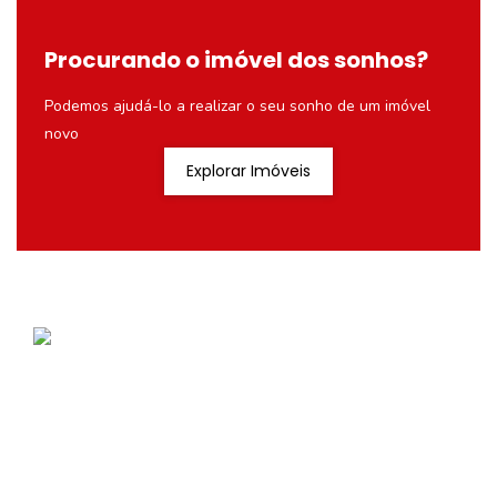
Procurando o imóvel dos sonhos?
Podemos ajudá-lo a realizar o seu sonho de um imóvel
novo
Explorar Imóveis