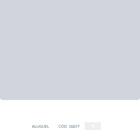
SALÃO
ALUGUEL
CÓD:
16677