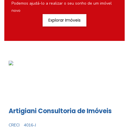
Podemos ajudá-lo a realizar o seu sonho de um imóvel
novo
Explorar Imóveis
Artigiani Consultoria de Imóveis
CRECI
4016-J