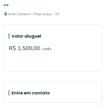
...
Jardim Zaniboni I, Mogi Guaçu - SP
Valor aluguel
R$ 1.500,00
/ mês
Entre em contato