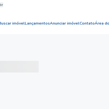
br
Buscar imóvel
Lançamentos
Anunciar imóvel
Contato
Área do