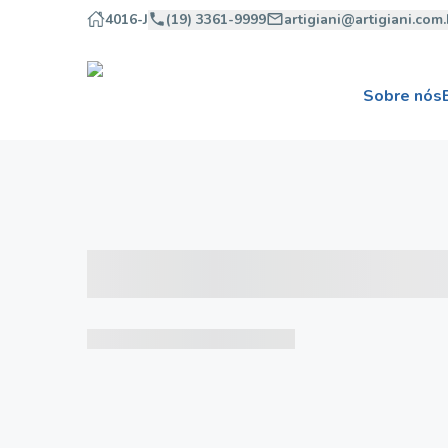
4016-J
(19) 3361-9999
artigiani@artigiani.com.
Sobre nós