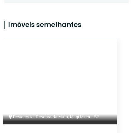
Imóveis semelhantes
18216
Residencial Reserva da Mata, Mogi Mirim - SP