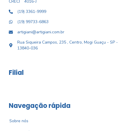
CRECI
4016-J
(19) 3361-9999
(19) 99733-6863
artigiani@artigiani.com.br
Rua Siqueira Campos, 235 , Centro, Mogi Guaçu - SP -
13840-036
Filial
Navegação rápida
Sobre nós