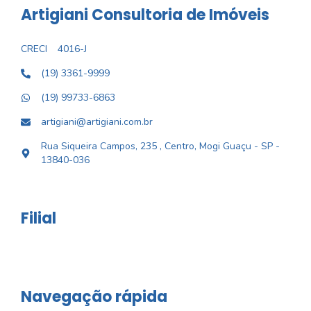
Artigiani Consultoria de Imóveis
CRECI
4016-J
(19) 3361-9999
(19) 99733-6863
artigiani@artigiani.com.br
Rua Siqueira Campos, 235 , Centro, Mogi Guaçu - SP -
13840-036
Filial
Navegação rápida