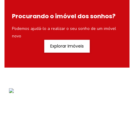
Procurando o imóvel dos sonhos?
Podemos ajudá-lo a realizar o seu sonho de um imóvel
novo
Explorar Imóveis