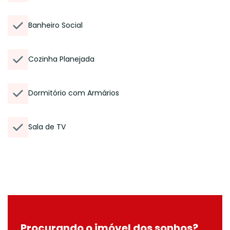
Banheiro Social
Cozinha Planejada
Dormitório com Armários
Sala de TV
Procurando o imóvel dos sonhos?