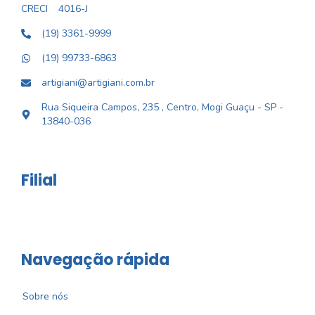
CRECI
4016-J
(19) 3361-9999
(19) 99733-6863
artigiani@artigiani.com.br
Rua Siqueira Campos, 235 , Centro, Mogi Guaçu - SP -
13840-036
Filial
Navegação rápida
Sobre nós