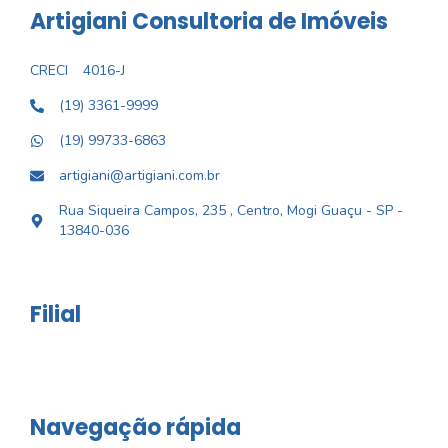
Artigiani Consultoria de Imóveis
CRECI
4016-J
(19) 3361-9999
(19) 99733-6863
artigiani@artigiani.com.br
Rua Siqueira Campos, 235 , Centro, Mogi Guaçu - SP -
13840-036
Filial
Navegação rápida