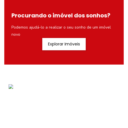
Procurando o imóvel dos sonhos?
Podemos ajudá-lo a realizar o seu sonho de um imóvel
novo
Explorar Imóveis