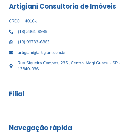
Artigiani Consultoria de Imóveis
CRECI
4016-J
(19) 3361-9999
(19) 99733-6863
artigiani@artigiani.com.br
Rua Siqueira Campos, 235 , Centro, Mogi Guaçu - SP -
13840-036
Filial
Navegação rápida