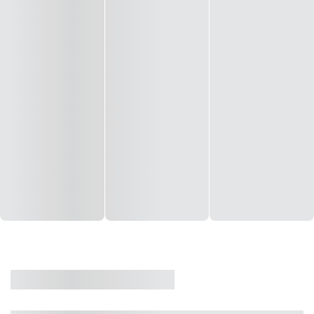
CASA
VENDA
CÓD: 19327