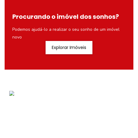
Procurando o imóvel dos sonhos?
Podemos ajudá-lo a realizar o seu sonho de um imóvel
novo
Explorar Imóveis