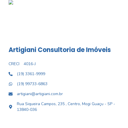
Artigiani Consultoria de Imóveis
CRECI
4016-J
(19) 3361-9999
(19) 99733-6863
artigiani@artigiani.com.br
Rua Siqueira Campos, 235 , Centro, Mogi Guaçu - SP -
13840-036