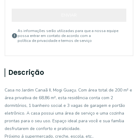
ENVIAR
As informações serão utilizadas para que a nossa equipe
possa entrar em contato de acordo com a
política de privacidade e termos de serviço
Descrição
Casa no Jardim Canaã II, Mogi Guaçu. Com área total de 200 m² e
área privativa de 68,86 m², esta residência conta com 2
dormitórios, 1 banheiro social e 3 vagas de garagem e portão
eletrônico. A casa possui uma área de serviço e uma cozinha
prontas para o seu uso. Espaço ideal para você e sua família
desfrutarem de conforto e praticidade.
Próximo á supermercado, creche, escola, etc..