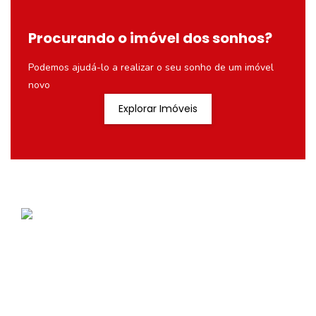
Procurando o imóvel dos sonhos?
Podemos ajudá-lo a realizar o seu sonho de um imóvel
novo
Explorar Imóveis