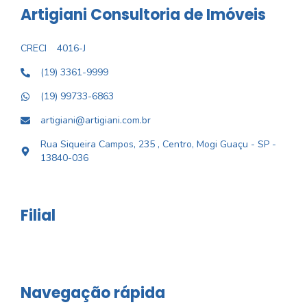
Artigiani Consultoria de Imóveis
CRECI
4016-J
(19) 3361-9999
(19) 99733-6863
artigiani@artigiani.com.br
Rua Siqueira Campos, 235 , Centro, Mogi Guaçu - SP -
13840-036
Filial
Navegação rápida