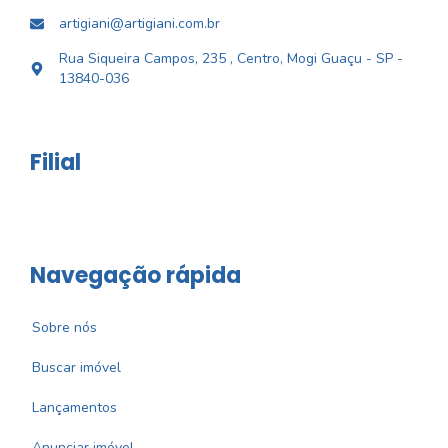
artigiani@artigiani.com.br
Rua Siqueira Campos, 235 , Centro, Mogi Guaçu - SP -
13840-036
Filial
Navegação rápida
Sobre nós
Buscar imóvel
Lançamentos
Anunciar imóvel