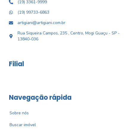
(19) 3361-9999
(19) 99733-6863
artigiani@artigiani.com.br
Rua Siqueira Campos, 235 , Centro, Mogi Guaçu - SP -
13840-036
Filial
Navegação rápida
Sobre nós
Buscar imóvel