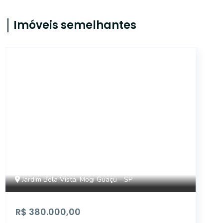
Imóveis semelhantes
CA14151
Jardim Bela Vista, Mogi Guaçu - SP
R$ 380.000,00