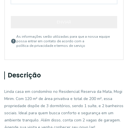
ENVIAR
As informações serão utilizadas para que a nossa equipe
possa entrar em contato de acordo com a
política de privacidade e termos de serviço
Descrição
Linda casa em condomínio no Residencial Reserva da Mata, Mogi
Mirim. Com 120 m² de área privativa e total de 200 m², essa
propriedade dispõe de 3 dormitórios, sendo 1 suíte, e 2 banheiros
sociais. Ideal para quem busca conforto e segurança em um
ambiente tranquilo. Além disso, conta com 2 vagas de garagem.
Agende sua visita e venha conhecer seu novo lar!