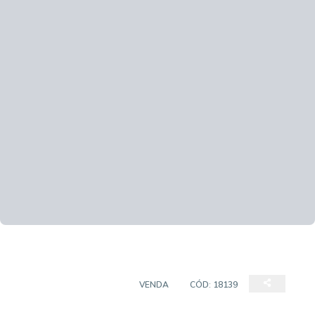
CASA EM CONDOMÍNIO
VENDA
CÓD:
18139