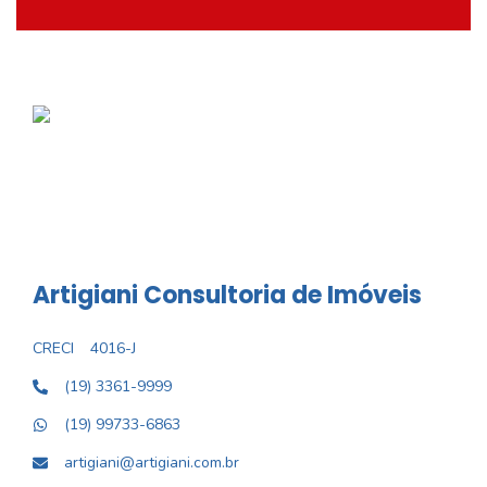
Artigiani Consultoria de Imóveis
CRECI
4016-J
(19) 3361-9999
(19) 99733-6863
artigiani@artigiani.com.br