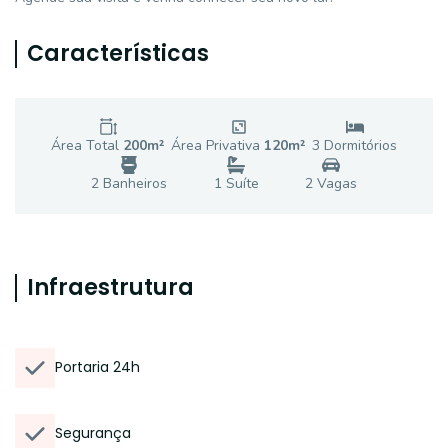
Características
Área Total
200
m²
Área Privativa
120
m²
3
Dormitório
s
2
Banheiro
s
1
Suíte
2
Vaga
s
Infraestrutura
Portaria 24h
Segurança