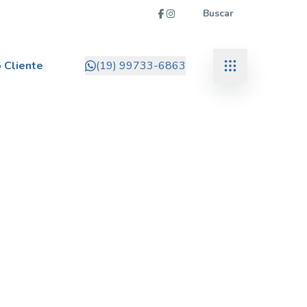
Buscar
 Cliente
(19) 99733-6863