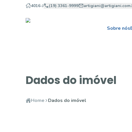
4016-J
(19) 3361-9999
artigiani@artigiani.com.
Sobre nós
Dados do imóvel
Home
Dados do imóvel