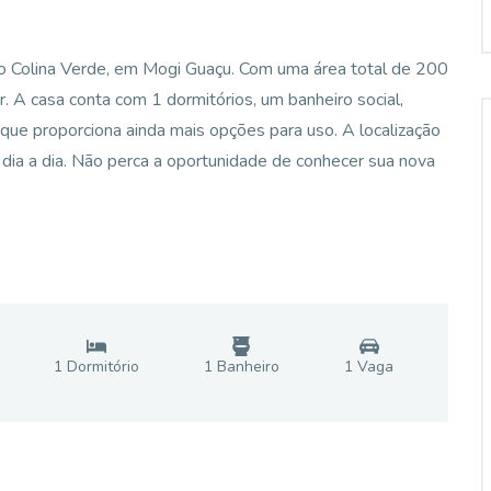
io Colina Verde, em Mogi Guaçu. Com uma área total de 200
r. A casa conta com 1 dormitórios, um banheiro social,
 que proporciona ainda mais opções para uso. A localização
u dia a dia. Não perca a oportunidade de conhecer sua nova
1
Dormitório
1
Banheiro
1
Vaga