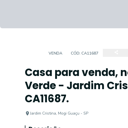
CASA
VENDA
CÓD:
CA11687
Casa para venda, n
Verde - Jardim Cris
CA11687.
Jardim Cristina, Mogi Guaçu - SP