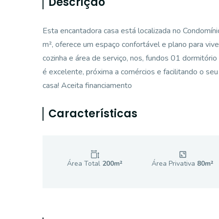
Descrição
Esta encantadora casa está localizada no Condomín
m², oferece um espaço confortável e plano para vive
cozinha e área de serviço, nos, fundos 01 dormitório
é excelente, próxima a comércios e facilitando o se
casa! Aceita financiamento
Características
Área Total
200
m²
Área Privativa
80
m²