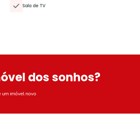
Sala de TV
móvel dos sonhos?
e um imóvel novo