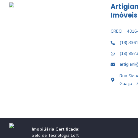
Artigian
Imóveis
CRECI
4016-
(19) 336
(19) 997
artigiani
Rua Sique
Guaçu - 
Imobiliária Certificada:
Selo de Tecnologia Loft