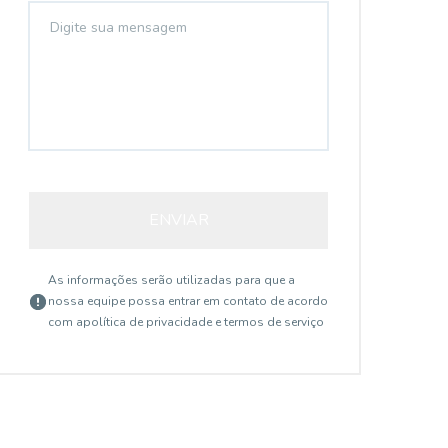
ENVIAR
As informações serão utilizadas para que a
nossa equipe possa entrar em contato de acordo
com a
política de privacidade e termos de serviço