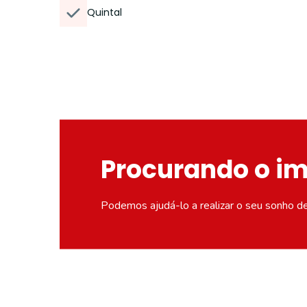
Quintal
Procurando o i
Podemos ajudá-lo a realizar o seu sonho d